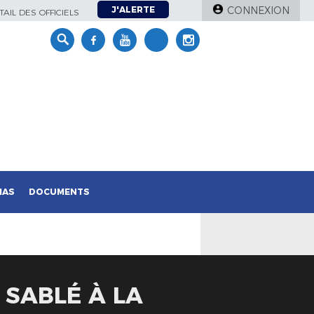
J'ALERTE
CONNEXION
AIL DES OFFICIELS
IAS
DOCUMENTS
 SABLÉ À LA