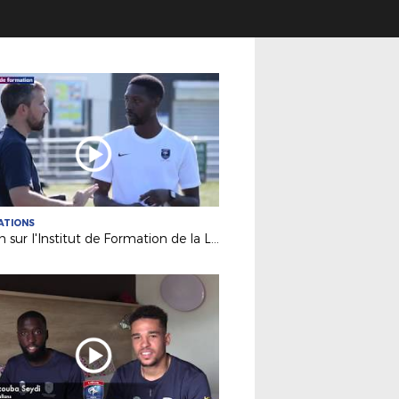
ATIONS
Zoom sur l'Institut de Formation de la Ligue des Pays de la Loire