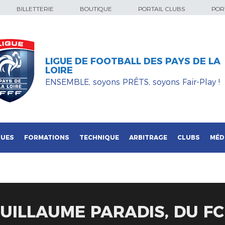
BILLETTERIE
BOUTIQUE
PORTAIL CLUBS
PORT
LIGUE DE FOOTBALL DES PAYS DE LA
LOIRE
ENSEMBLE, soyons PRÊTS, soyons Fair-Play !
QUES
FORMATIONS
TECHNIQUE
ARBITRAGE
CLUBS
MÉD
GUILLAUME PARADIS, DU FC