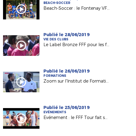
BEACH-SOCCER
Beach-Soccer : le Fontenay VF vise la finale nationale !
Publié le 28/06/2019
VIE DES CLUBS
Le Label Bronze FFF pour les féminines du FC St Sébastien sur Loire
Publié le 26/06/2019
FORMATIONS
Zoom sur l'Institut de Formation de la Ligue des Pays de la Loire
Publié le 25/06/2019
EVÉNEMENTS
Evénement : le FFF Tour fait son grand retour !