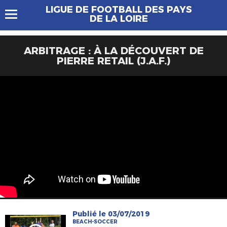
LIGUE DE FOOTBALL DES PAYS
DE LA LOIRE
ARBITRAGE : À LA DÉCOUVERT DE
PIERRE RETAIL (J.A.F.)
Publié le 03/07/2019
BEACH-SOCCER