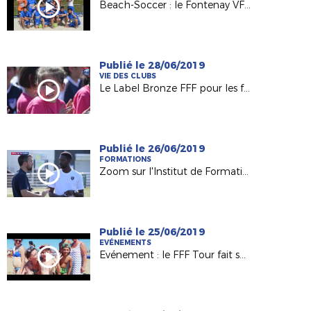
Beach-Soccer : le Fontenay VF vise la finale nationale !
Publié le 28/06/2019
VIE DES CLUBS
Le Label Bronze FFF pour les féminines du FC St Sébastien sur Loire
Publié le 26/06/2019
FORMATIONS
Zoom sur l'Institut de Formation de la Ligue des Pays de la Loire
Publié le 25/06/2019
EVÉNEMENTS
Evénement : le FFF Tour fait son grand retour !