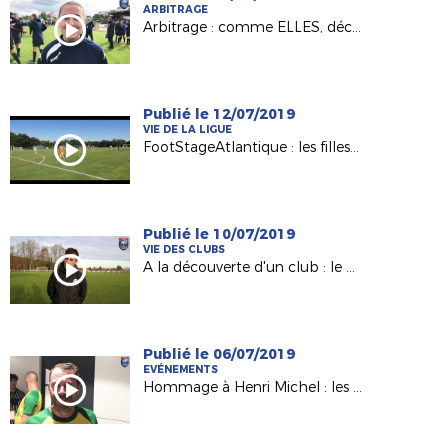
ARBITRAGE
Arbitrage : comme ELLES, découvrez le rôle d'arbitre !
Publié le 12/07/2019
VIE DE LA LIGUE
FootStageAtlantique : les filles plus que jamais à l'honneur !
Publié le 10/07/2019
VIE DES CLUBS
A la découverte d'un club : le CS Changé (72)
Publié le 06/07/2019
EVÉNEMENTS
Hommage à Henri Michel : les témoignages des joueurs !