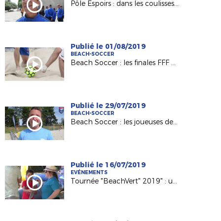
Pôle Espoirs : dans les coulisses du clip des 2004 !
Publié le 01/08/2019
BEACH-SOCCER
Beach Soccer : les finales FFF en Vendée ce week-end !
Publié le 29/07/2019
BEACH-SOCCER
Beach Soccer : les joueuses de La Roche ESOF en finale !
Publié le 16/07/2019
EVÉNEMENTS
Tournée "BeachVert" 2019" : une belle première semaine !