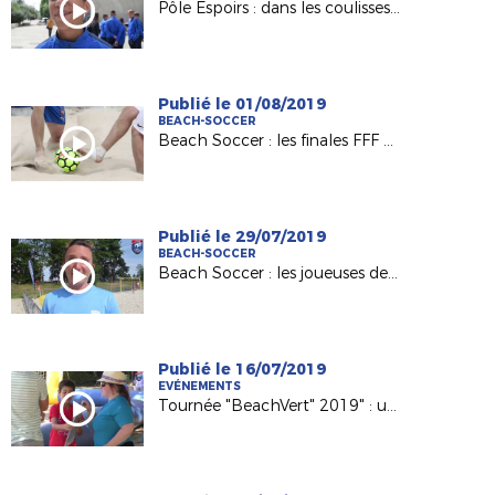
Pôle Espoirs : dans les coulisses du clip des 2004 !
Publié le 01/08/2019
BEACH-SOCCER
Beach Soccer : les finales FFF en Vendée ce week-end !
Publié le 29/07/2019
BEACH-SOCCER
Beach Soccer : les joueuses de La Roche ESOF en finale !
Publié le 16/07/2019
EVÉNEMENTS
Tournée "BeachVert" 2019" : une belle première semaine !