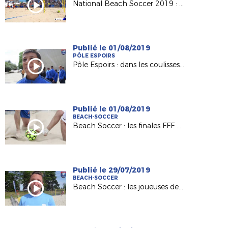
National Beach Soccer 2019 : le best of !
Publié le 01/08/2019
PÔLE ESPOIRS
Pôle Espoirs : dans les coulisses du clip des 2004 !
Publié le 01/08/2019
BEACH-SOCCER
Beach Soccer : les finales FFF en Vendée ce week-end !
Publié le 29/07/2019
BEACH-SOCCER
Beach Soccer : les joueuses de La Roche ESOF en finale !