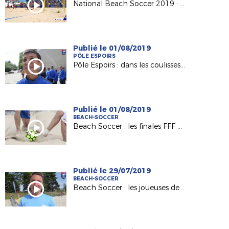
National Beach Soccer 2019 : le best of !
Publié le 01/08/2019
PÔLE ESPOIRS
Pôle Espoirs : dans les coulisses du clip des 2004 !
Publié le 01/08/2019
BEACH-SOCCER
Beach Soccer : les finales FFF en Vendée ce week-end !
Publié le 29/07/2019
BEACH-SOCCER
Beach Soccer : les joueuses de La Roche ESOF en finale !