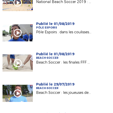
National Beach Soccer 2019 : le best of !
Publié le 01/08/2019
PÔLE ESPOIRS
Pôle Espoirs : dans les coulisses du clip des 2004 !
Publié le 01/08/2019
BEACH-SOCCER
Beach Soccer : les finales FFF en Vendée ce week-end !
Publié le 29/07/2019
BEACH-SOCCER
Beach Soccer : les joueuses de La Roche ESOF en finale !