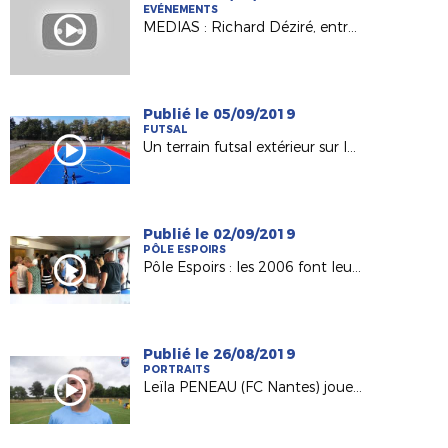
EVÉNEMENTS
MEDIAS : Richard Déziré, entraîneur du Mans FC invité d'“Une Semaine en Ballon"
Publié le 05/09/2019
FUTSAL
Un terrain futsal extérieur sur le territoire de la Ligue !
Publié le 02/09/2019
PÔLE ESPOIRS
Pôle Espoirs : les 2006 font leur rentrée !
Publié le 26/08/2019
PORTRAITS
Leïla PENEAU (FC Nantes) joueuse passionnée et ambitieuse !