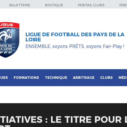
BILLETTERIE
BOUTIQUE
PORTAIL CLUBS
PORT
LIGUE DE FOOTBALL DES PAYS DE LA
LOIRE
ENSEMBLE, soyons PRÊTS, soyons Fair-Play !
QUES
FORMATIONS
TECHNIQUE
ARBITRAGE
CLUBS
MÉD
TIATIVES : LE TITRE POUR