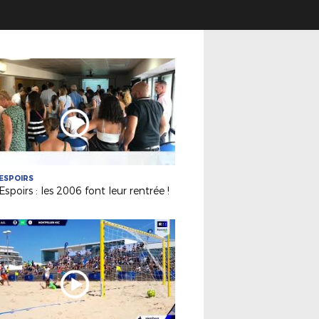
ESPOIRS
Espoirs : les 2006 font leur rentrée !