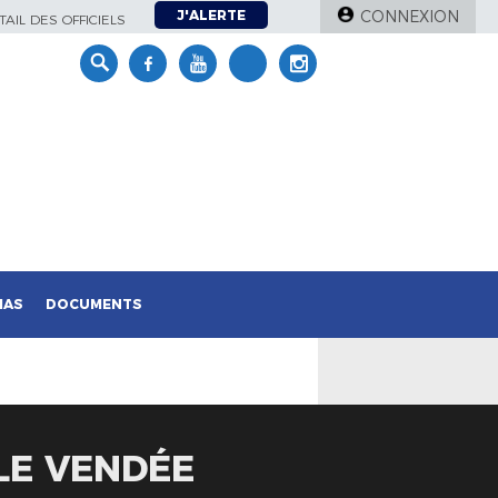
J'ALERTE
CONNEXION
AIL DES OFFICIELS
IAS
DOCUMENTS
 LE VENDÉE