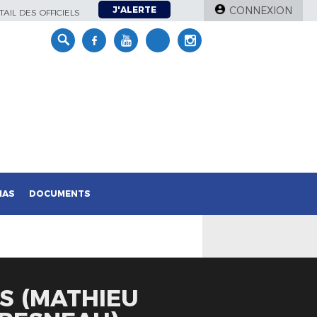
J'ALERTE
CONNEXION
AIL DES OFFICIELS
IAS
DOCUMENTS
RS (MATHIEU