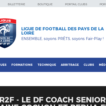
BILLETTERIE
BOUTIQUE
PORTAIL CLUBS
PORT
LIGUE DE FOOTBALL DES PAYS DE LA
LOIRE
ENSEMBLE, soyons PRÊTS, soyons Fair-Play !
QUES
FORMATIONS
TECHNIQUE
ARBITRAGE
CLUBS
MÉD
R2F - LE DF COACH SENIO