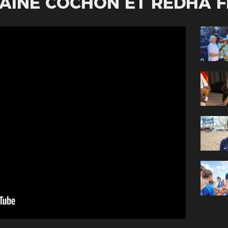
HAINE COCHON ET REDHA 