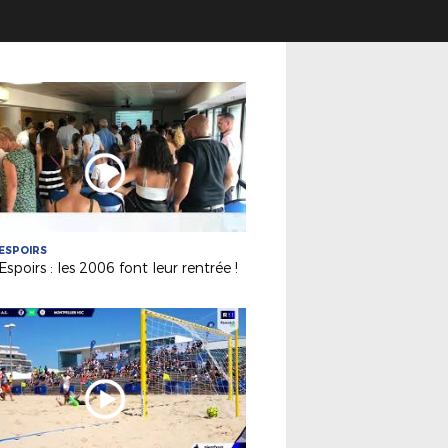
ESPOIRS
Espoirs : les 2006 font leur rentrée !