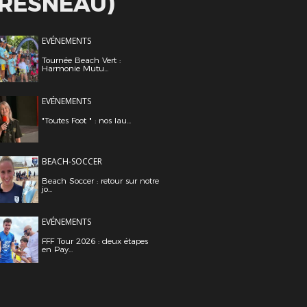
FRESNEAU)
EVÉNEMENTS
Tournée Beach Vert :
Harmonie Mutu...
EVÉNEMENTS
"Toutes Foot " : nos lau...
BEACH-SOCCER
Beach Soccer : retour sur notre
jo...
EVÉNEMENTS
FFF Tour 2026 : deux étapes
en Pay...