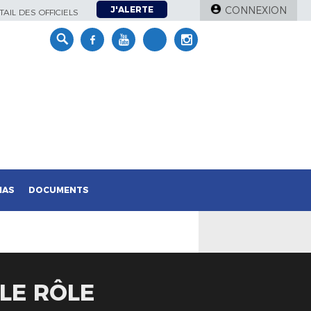
J'ALERTE
CONNEXION
AIL DES OFFICIELS
IAS
DOCUMENTS
LE RÔLE