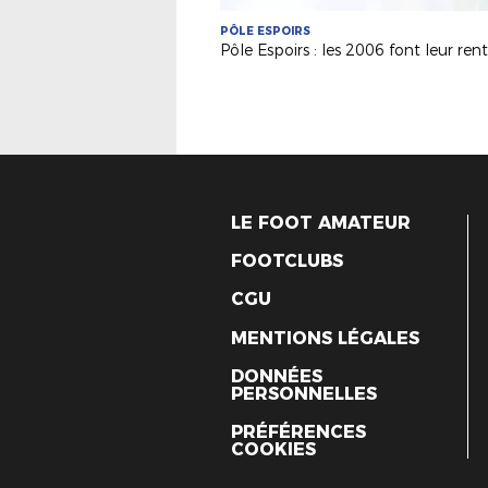
PÔLE ESPOIRS
Pôle Espoirs : les 2006 font leur rent
LE FOOT AMATEUR
FOOTCLUBS
CGU
MENTIONS LÉGALES
DONNÉES
PERSONNELLES
PRÉFÉRENCES
COOKIES