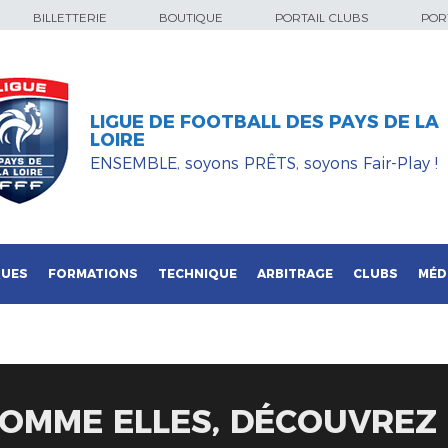
BILLETTERIE
BOUTIQUE
PORTAIL CLUBS
PORT
LIGUE DE FOOTBALL DES PAYS DE LA
LOIRE
ENSEMBLE, soyons PRÊTS, soyons Fair-Play !
QUES
FORMATIONS
TECHNIQUE
ARBITRAGE
CLUBS
MÉD
COMME ELLES, DÉCOUVREZ 