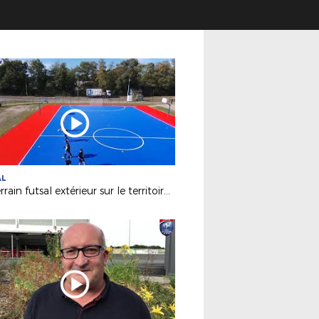
AL
Un terrain futsal extérieur sur le territoire de la Ligue !