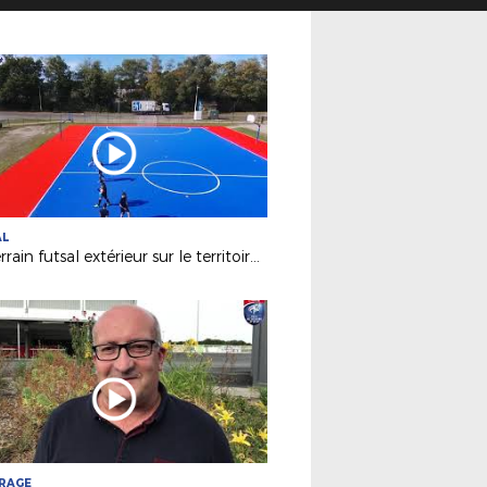
AL
Un terrain futsal extérieur sur le territoire de la Ligue !
TRAGE