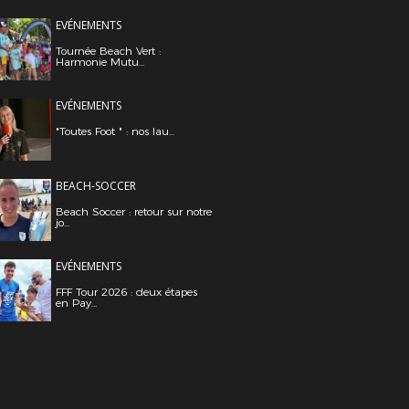
EVÉNEMENTS
Tournée Beach Vert :
Harmonie Mutu...
EVÉNEMENTS
"Toutes Foot " : nos lau...
BEACH-SOCCER
Beach Soccer : retour sur notre
jo...
EVÉNEMENTS
FFF Tour 2026 : deux étapes
en Pay...