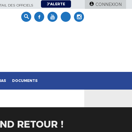
J'ALERTE
CONNEXION
AIL DES OFFICIELS
IAS
DOCUMENTS
AND RETOUR !