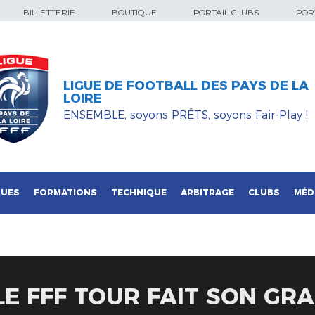
BILLETTERIE
BOUTIQUE
PORTAIL CLUBS
PORT
LIGUE DE FOOTBALL DES PAYS DE LA
LOIRE
ENSEMBLE, soyons PRÊTS, soyons Fair-Play !
QUES
FORMATIONS
TECHNIQUE
ARBITRAGE
CLUBS
MÉD
LE FFF TOUR FAIT SON GR