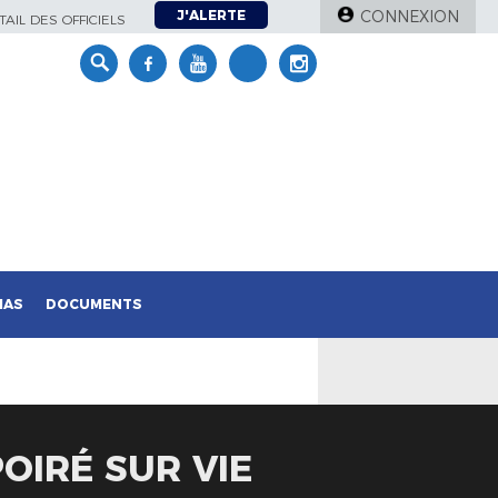
J'ALERTE
CONNEXION
AIL DES OFFICIELS
IAS
DOCUMENTS
POIRÉ SUR VIE