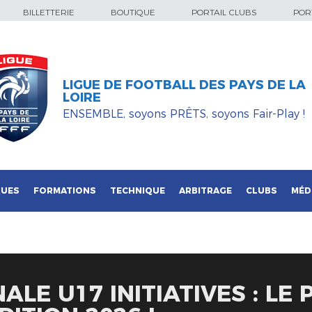
BILLETTERIE
BOUTIQUE
PORTAIL CLUBS
PORT
LIGUE DE FOOTBALL DES PAYS DE LA
LOIRE
ENSEMBLE, soyons PRÊTS, soyons Fair-Play !
QUES
FORMATIONS
TECHNIQUE
ARBITRAGE
CLUBS
MÉD
LE U17 INITIATIVES : LE 