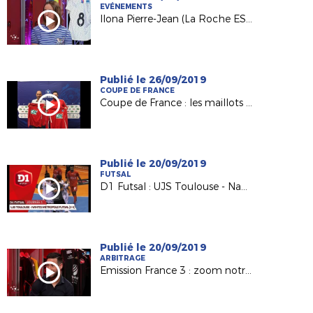
EVÉNEMENTS
Ilona Pierre-Jean (La Roche ESOF) invitée d'USBFoot sur France 3
Publié le 26/09/2019
COUPE DE FRANCE
Coupe de France : les maillots et le 4e tour pour nos Petits Poucets !
Publié le 20/09/2019
FUTSAL
D1 Futsal : UJS Toulouse - Nantes Métropole Futsal (2-5)
Publié le 20/09/2019
ARBITRAGE
Emission France 3 : zoom notre jeune arbitre Annabelle (FC Bouaine Rocheservière)