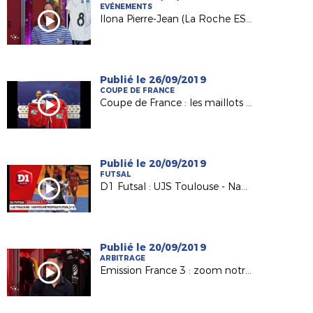
EVÉNEMENTS
Ilona Pierre-Jean (La Roche ESOF) invitée d'USBFoot sur France 3
Publié le 26/09/2019
COUPE DE FRANCE
Coupe de France : les maillots et le 4e tour pour nos Petits Poucets !
Publié le 20/09/2019
FUTSAL
D1 Futsal : UJS Toulouse - Nantes Métropole Futsal (2-5)
Publié le 20/09/2019
ARBITRAGE
Emission France 3 : zoom notre jeune arbitre Annabelle (FC Bouaine Rocheservière)