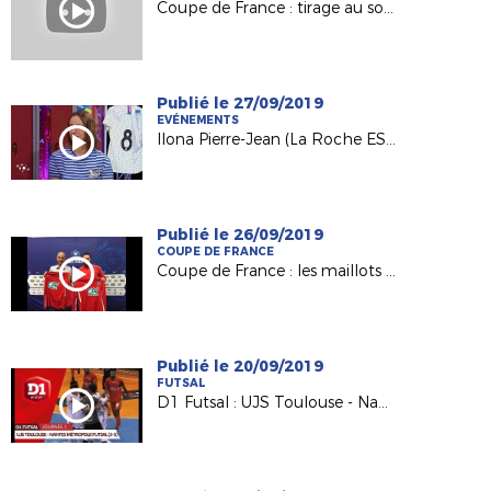
Coupe de France : tirage au sort du 5e tour
Publié le 27/09/2019
EVÉNEMENTS
Ilona Pierre-Jean (La Roche ESOF) invitée d'USBFoot sur France 3
Publié le 26/09/2019
COUPE DE FRANCE
Coupe de France : les maillots et le 4e tour pour nos Petits Poucets !
Publié le 20/09/2019
FUTSAL
D1 Futsal : UJS Toulouse - Nantes Métropole Futsal (2-5)