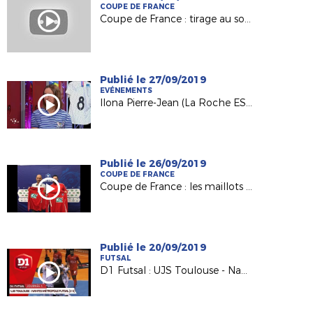
COUPE DE FRANCE
Coupe de France : tirage au sort du 5e tour
Publié le 27/09/2019
EVÉNEMENTS
Ilona Pierre-Jean (La Roche ESOF) invitée d'USBFoot sur France 3
Publié le 26/09/2019
COUPE DE FRANCE
Coupe de France : les maillots et le 4e tour pour nos Petits Poucets !
Publié le 20/09/2019
FUTSAL
D1 Futsal : UJS Toulouse - Nantes Métropole Futsal (2-5)