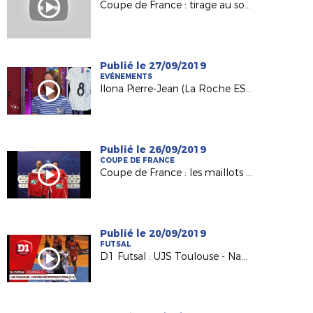
Coupe de France : tirage au sort du 5e tour
Publié le 27/09/2019
EVÉNEMENTS
Ilona Pierre-Jean (La Roche ESOF) invitée d'USBFoot sur France 3
Publié le 26/09/2019
COUPE DE FRANCE
Coupe de France : les maillots et le 4e tour pour nos Petits Poucets !
Publié le 20/09/2019
FUTSAL
D1 Futsal : UJS Toulouse - Nantes Métropole Futsal (2-5)