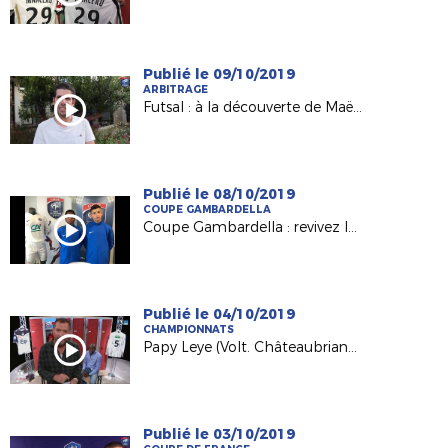
Publié le 09/10/2019
ARBITRAGE
Futsal : à la découverte de Maël Messaoudi promu en D1 FFF
Publié le 08/10/2019
COUPE GAMBARDELLA
Coupe Gambardella : revivez le tirage au sort du 3e tour
Publié le 04/10/2019
CHAMPIONNATS
Papy Leye (Volt. Châteaubriant - N3) invité de l'émission "USB Foot" !
Publié le 03/10/2019