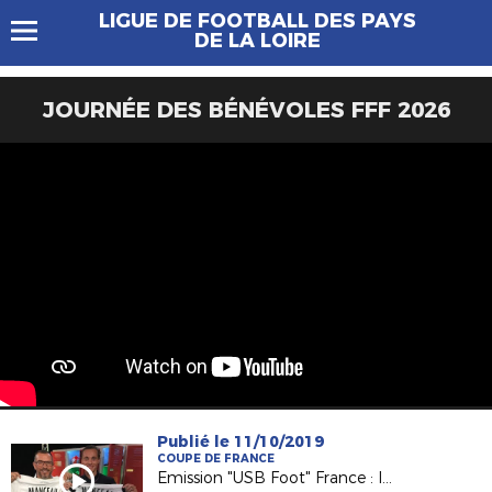
LIGUE DE FOOTBALL DES PAYS
DE LA LOIRE
JOURNÉE DES BÉNÉVOLES FFF 2026
Publié le 11/10/2019
COUPE DE FRANCE
Emission "USB Foot" France : le 5e tour de la Coupe de France à l'honneur !