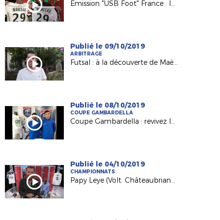
Emission "USB Foot" France : le 5e tour de la Coupe de France à l'honneur !
Publié le 09/10/2019
ARBITRAGE
Futsal : à la découverte de Maël Messaoudi promu en D1 FFF
Publié le 08/10/2019
COUPE GAMBARDELLA
Coupe Gambardella : revivez le tirage au sort du 3e tour
Publié le 04/10/2019
CHAMPIONNATS
Papy Leye (Volt. Châteaubriant - N3) invité de l'émission "USB Foot" !