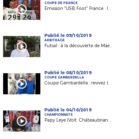
COUPE DE FRANCE
Emission "USB Foot" France : le 5e tour de la Coupe de France à l'honneur !
Publié le 09/10/2019
ARBITRAGE
Futsal : à la découverte de Maël Messaoudi promu en D1 FFF
Publié le 08/10/2019
COUPE GAMBARDELLA
Coupe Gambardella : revivez le tirage au sort du 3e tour
Publié le 04/10/2019
CHAMPIONNATS
Papy Leye (Volt. Châteaubriant - N3) invité de l'émission "USB Foot" !