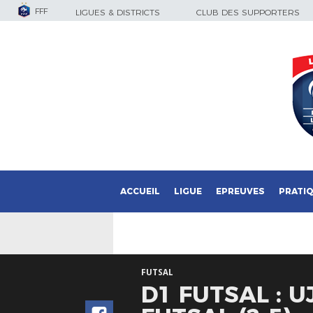
FFF
LIGUES & DISTRICTS
CLUB DES SUPPORTERS
ACCUEIL
LIGUE
EPREUVES
PRATI
FUTSAL
D1 FUTSAL : 