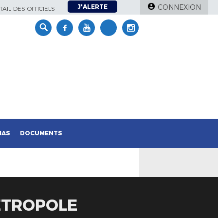
J'ALERTE
CONNEXION
AIL DES OFFICIELS
IAS
DOCUMENTS
MÉTROPOLE