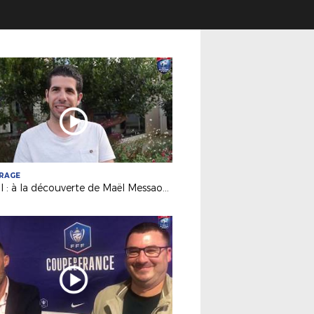
TRAGE
Futsal : à la découverte de Maël Messaoudi promu en D1 FFF