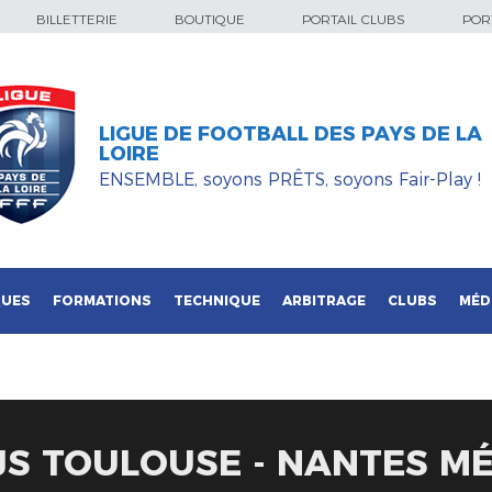
BILLETTERIE
BOUTIQUE
PORTAIL CLUBS
PORT
LIGUE DE FOOTBALL DES PAYS DE LA
LOIRE
ENSEMBLE, soyons PRÊTS, soyons Fair-Play !
QUES
FORMATIONS
TECHNIQUE
ARBITRAGE
CLUBS
MÉD
UJS TOULOUSE - NANTES 