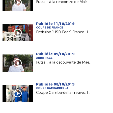
Futsal : à la rencontre de Maël Messaoudi [EPISODE 2]
Publié le 11/10/2019
COUPE DE FRANCE
Emission "USB Foot" France : le 5e tour de la Coupe de France à l'honneur !
Publié le 09/10/2019
ARBITRAGE
Futsal : à la découverte de Maël Messaoudi promu en D1 FFF
Publié le 08/10/2019
COUPE GAMBARDELLA
Coupe Gambardella : revivez le tirage au sort du 3e tour