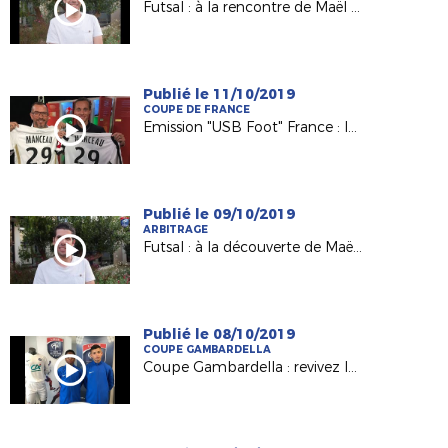
Futsal : à la rencontre de Maël Messaoudi [EPISODE 2]
Publié le 11/10/2019
COUPE DE FRANCE
Emission "USB Foot" France : le 5e tour de la Coupe de France à l'honneur !
Publié le 09/10/2019
ARBITRAGE
Futsal : à la découverte de Maël Messaoudi promu en D1 FFF
Publié le 08/10/2019
COUPE GAMBARDELLA
Coupe Gambardella : revivez le tirage au sort du 3e tour