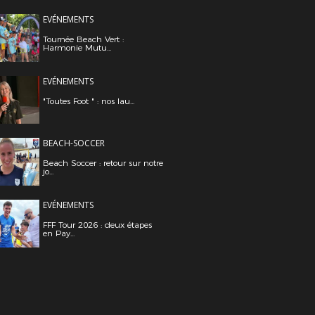
EVÉNEMENTS
Tournée Beach Vert :
Harmonie Mutu...
EVÉNEMENTS
"Toutes Foot " : nos lau...
BEACH-SOCCER
Beach Soccer : retour sur notre
jo...
EVÉNEMENTS
FFF Tour 2026 : deux étapes
en Pay...