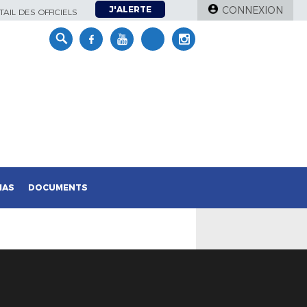
J'ALERTE
CONNEXION
AIL DES OFFICIELS
IAS
DOCUMENTS