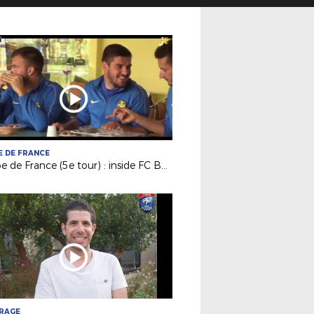
 DE FRANCE
Coupe de France (5e tour) : inside FC Beaupreau La Chapelle
TRAGE