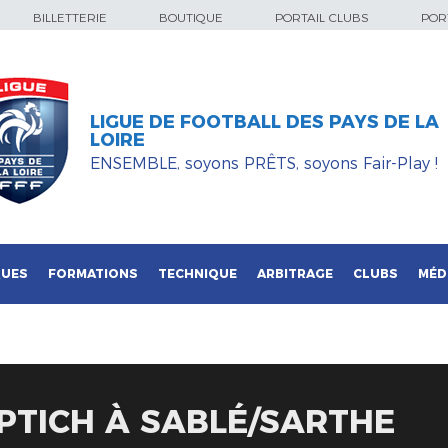
BILLETTERIE
BOUTIQUE
PORTAIL CLUBS
PORT
LIGUE DE FOOTBALL DES PAYS DE LA
LOIRE
ENSEMBLE, soyons PRÊTS, soyons Fair-Play !
QUES
FORMATIONS
TECHNIQUE
ARBITRAGE
CLUBS
MÉD
 PTICH À SABLÉ/SARTHE