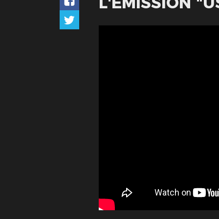
L'ÉMISSION "U