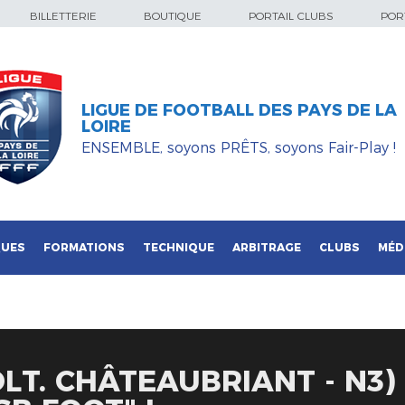
BILLETTERIE
BOUTIQUE
PORTAIL CLUBS
PORT
LIGUE DE FOOTBALL DES PAYS DE LA
LOIRE
ENSEMBLE, soyons PRÊTS, soyons Fair-Play !
QUES
FORMATIONS
TECHNIQUE
ARBITRAGE
CLUBS
MÉD
LT. CHÂTEAUBRIANT - N3) 