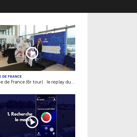
 DE FRANCE
Coupe de France (6r tour) : le replay du tirage au sort