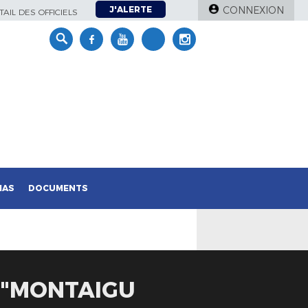
J'ALERTE
CONNEXION
AIL DES OFFICIELS
IAS
DOCUMENTS
A "MONTAIGU