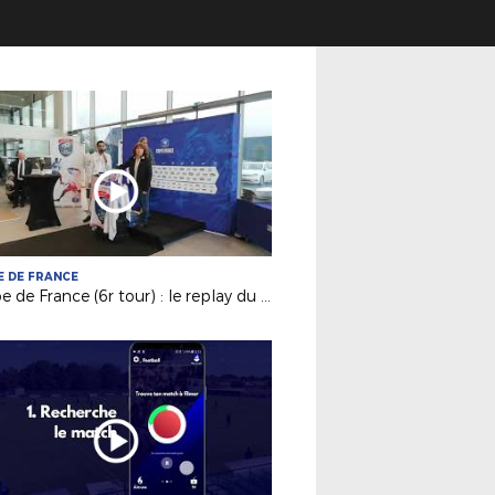
 DE FRANCE
Coupe de France (6r tour) : le replay du tirage au sort