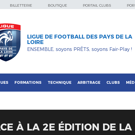
BILLETTERIE
BOUTIQUE
PORTAIL CLUBS
PORT
LIGUE DE FOOTBALL DES PAYS DE LA
LOIRE
ENSEMBLE, soyons PRÊTS, soyons Fair-Play !
QUES
FORMATIONS
TECHNIQUE
ARBITRAGE
CLUBS
MÉD
ACE À LA 2E ÉDITION DE L