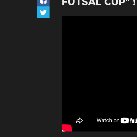
FUTSAL CUP" !