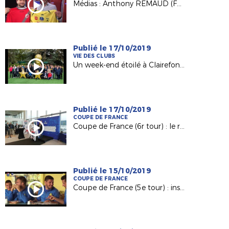
Médias : Anthony REMAUD (FC Val de Moine) invité de France 3 !
Publié le 17/10/2019
VIE DES CLUBS
Un week-end étoilé à Clairefontaine pour nos bénévoles
Publié le 17/10/2019
COUPE DE FRANCE
Coupe de France (6r tour) : le replay du tirage au sort
Publié le 15/10/2019
COUPE DE FRANCE
Coupe de France (5e tour) : inside FC Beaupreau La Chapelle