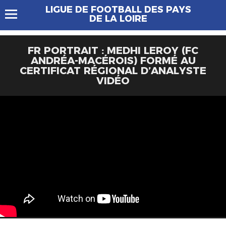
LIGUE DE FOOTBALL DES PAYS
DE LA LOIRE
FR PORTRAIT : MEDHI LEROY (FC
ANDRÉA-MACÉROIS) FORMÉ AU
CERTIFICAT RÉGIONAL D’ANALYSTE
VIDÉO