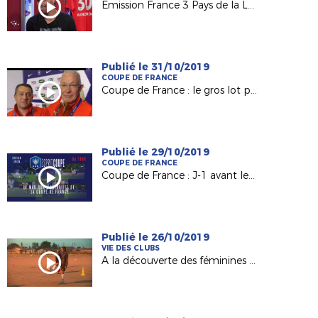
Emission France 3 Pays de la Loire "USB Foot" #40
Publié le 31/10/2019
COUPE DE FRANCE
Coupe de France : le gros lot pour Mûrs-Erigné (R2)
Publié le 29/10/2019
COUPE DE FRANCE
Coupe de France : J-1 avant le tirage du 7e tour !
Publié le 26/10/2019
VIE DES CLUBS
A la découverte des féminines de l'US Le Pellerin (D44)