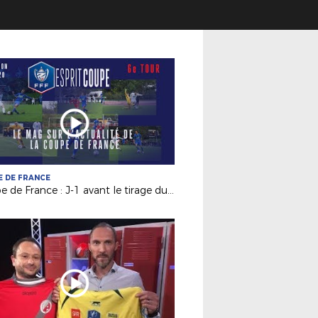
 DE FRANCE
Coupe de France : J-1 avant le tirage du 7e tour !