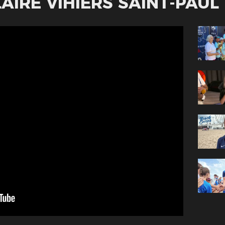
LAIRE VIHIERS SAINT-PAUL