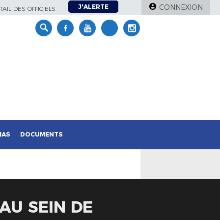
J'ALERTE
CONNEXION
AIL DES OFFICIELS
IAS
DOCUMENTS
 AU SEIN DE