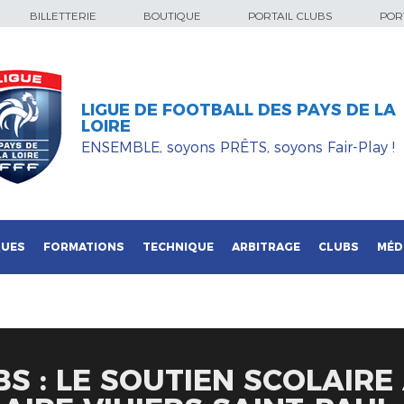
BILLETTERIE
BOUTIQUE
PORTAIL CLUBS
PORT
LIGUE DE FOOTBALL DES PAYS DE LA
LOIRE
ENSEMBLE, soyons PRÊTS, soyons Fair-Play !
QUES
FORMATIONS
TECHNIQUE
ARBITRAGE
CLUBS
MÉD
S : LE SOUTIEN SCOLAIRE