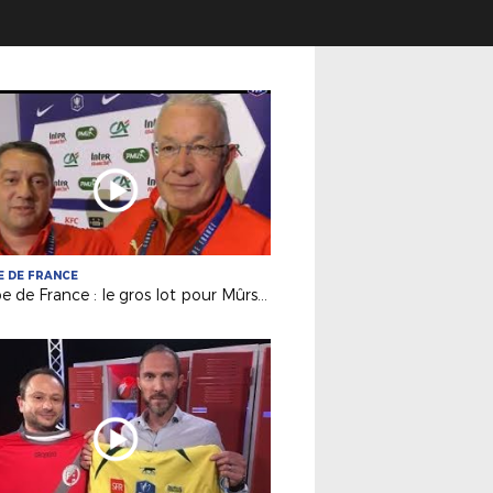
 DE FRANCE
Coupe de France : le gros lot pour Mûrs-Erigné (R2)