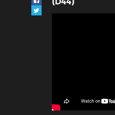
(D44)