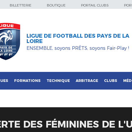
BILLETTERIE
BOUTIQUE
PORTAIL CLUBS
PORT
LIGUE DE FOOTBALL DES PAYS DE LA
LOIRE
ENSEMBLE, soyons PRÊTS, soyons Fair-Play !
QUES
FORMATIONS
TECHNIQUE
ARBITRAGE
CLUBS
MÉD
RTE DES FÉMININES DE L'U