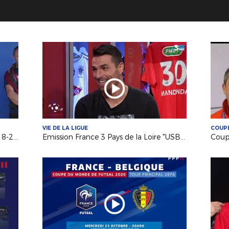
VIE DE LA LIGUE
COUPE
Vie de la Ligue : une belle saison 2018-2019 !
Emission France 3 Pays de la Loire "USB Foot" #40