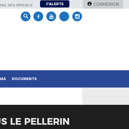
J'ALERTE
CONNEXION
AIL DES OFFICIELS
IAS
DOCUMENTS
S LE PELLERIN