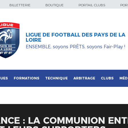
BILLETTERIE
BOUTIQUE
PORTAIL CLUBS
PORT
LIGUE DE FOOTBALL DES PAYS DE LA
LOIRE
ENSEMBLE, soyons PRÊTS, soyons Fair-Play !
QUES
FORMATIONS
TECHNIQUE
ARBITRAGE
CLUBS
MÉD
NCE : LA COMMUNION ENT