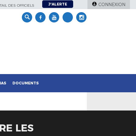
J'ALERTE
CONNEXION
AIL DES OFFICIELS
IAS
DOCUMENTS
RE LES