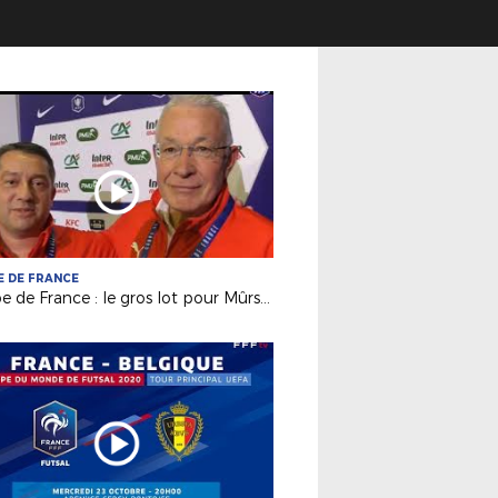
 DE FRANCE
Coupe de France : le gros lot pour Mûrs-Erigné (R2)