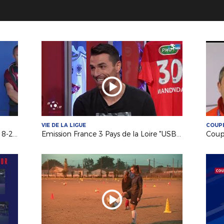
VIE DE LA LIGUE
COUPE
Vie de la Ligue : une belle saison 2018-2019 !
Emission France 3 Pays de la Loire "USB Foot" #40