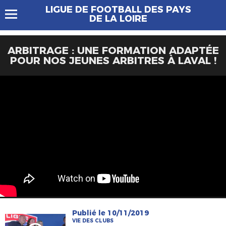
LIGUE DE FOOTBALL DES PAYS
DE LA LOIRE
ARBITRAGE : UNE FORMATION ADAPTÉE
POUR NOS JEUNES ARBITRES À LAVAL !
Publié le 10/11/2019
VIE DES CLUBS