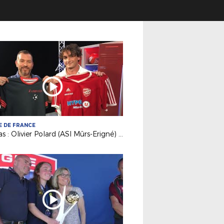
 DE FRANCE
Médias : Olivier Polard (ASI Mûrs-Erigné) invité de France 3