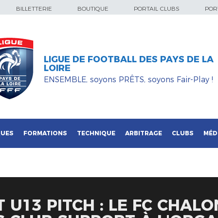
BILLETTERIE
BOUTIQUE
PORTAIL CLUBS
PORT
LIGUE DE FOOTBALL DES PAYS DE LA
LOIRE
ENSEMBLE, soyons PRÊTS, soyons Fair-Play !
QUES
FORMATIONS
TECHNIQUE
ARBITRAGE
CLUBS
MÉD
T U13 PITCH : LE FC CHAL