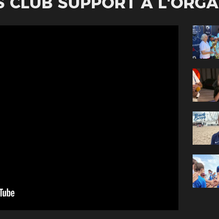
 CLUB SUPPORT À L'ORGA