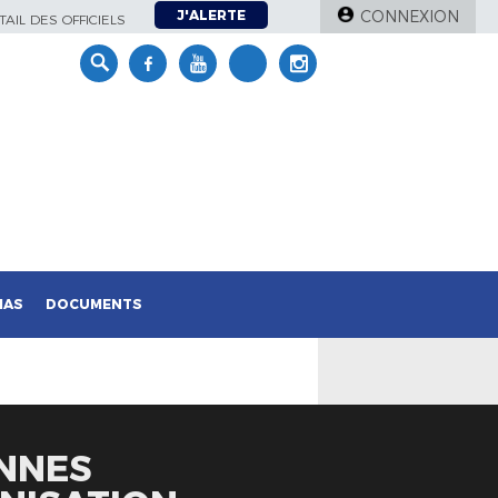
J'ALERTE
CONNEXION
AIL DES OFFICIELS
IAS
DOCUMENTS
ONNES