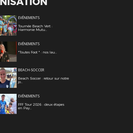
NISATION
EVÉNEMENTS
Tournée Beach Vert :
Harmonie Mutu...
EVÉNEMENTS
"Toutes Foot " : nos lau...
BEACH-SOCCER
Beach Soccer : retour sur notre
jo...
EVÉNEMENTS
FFF Tour 2026 : deux étapes
en Pay...