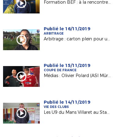
Formation BEF : à la rencontre de Benjamin Gauvin, candidat BEF en Apprentissage (AS Bourny Laval)
Publié le 16/11/2019
ARBITRAGE
Arbitrage : carton plein pour une formation 100% féminine !
Publié le 15/11/2019
COUPE DE FRANCE
Médias : Olivier Polard (ASI Mûrs-Erigné) invité de France 3
Publié le 14/11/2019
VIE DES CLUBS
Les U9 du Mans Villaret au Stade de France