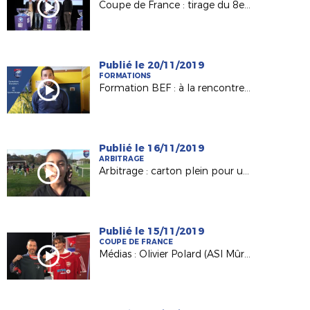
Coupe de France : tirage du 8e tour en direct !
Publié le 20/11/2019
FORMATIONS
Formation BEF : à la rencontre de Benjamin Gauvin, candidat BEF en Apprentissage (AS Bourny Laval)
Publié le 16/11/2019
ARBITRAGE
Arbitrage : carton plein pour une formation 100% féminine !
Publié le 15/11/2019
COUPE DE FRANCE
Médias : Olivier Polard (ASI Mûrs-Erigné) invité de France 3