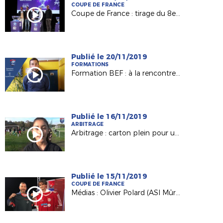
COUPE DE FRANCE
Coupe de France : tirage du 8e tour en direct !
Publié le 20/11/2019
FORMATIONS
Formation BEF : à la rencontre de Benjamin Gauvin, candidat BEF en Apprentissage (AS Bourny Laval)
Publié le 16/11/2019
ARBITRAGE
Arbitrage : carton plein pour une formation 100% féminine !
Publié le 15/11/2019
COUPE DE FRANCE
Médias : Olivier Polard (ASI Mûrs-Erigné) invité de France 3