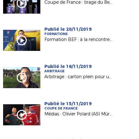
Coupe de France : tirage du 8e tour en direct !
Publié le 20/11/2019
FORMATIONS
Formation BEF : à la rencontre de Benjamin Gauvin, candidat BEF en Apprentissage (AS Bourny Laval)
Publié le 16/11/2019
ARBITRAGE
Arbitrage : carton plein pour une formation 100% féminine !
Publié le 15/11/2019
COUPE DE FRANCE
Médias : Olivier Polard (ASI Mûrs-Erigné) invité de France 3