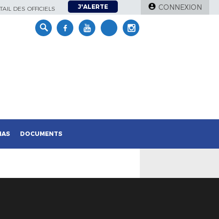
J'ALERTE
CONNEXION
AIL DES OFFICIELS
IAS
DOCUMENTS