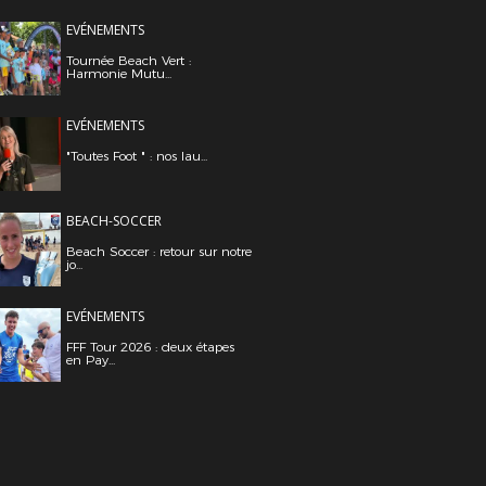
EVÉNEMENTS
Tournée Beach Vert :
Harmonie Mutu...
EVÉNEMENTS
"Toutes Foot " : nos lau...
BEACH-SOCCER
Beach Soccer : retour sur notre
jo...
EVÉNEMENTS
FFF Tour 2026 : deux étapes
en Pay...