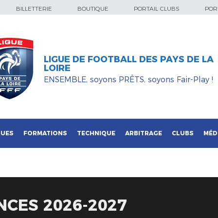
BILLETTERIE
BOUTIQUE
PORTAIL CLUBS
PORT
LIGUE DE FOOTBALL DES PAYS DE LA
LOIRE
ENSEMBLE, soyons PRÊTS, soyons Fair-Play !
QUES
FORMATIONS
TECHNIQUE
ARBITRAGE
CLUBS
MÉD
NCES 2026-2027