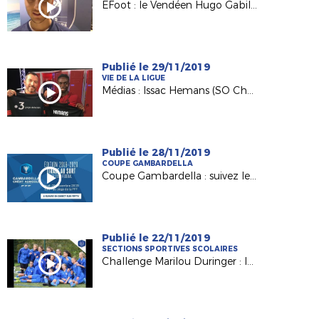
EFoot : le Vendéen Hugo Gabillaud vainqueur de la finale régionale FIFA20 !
Publié le 29/11/2019
VIE DE LA LIGUE
Médias : Issac Hemans (SO Cholet) invité de France 3
Publié le 28/11/2019
COUPE GAMBARDELLA
Coupe Gambardella : suivez le tirage du 1er tour FFF !
Publié le 22/11/2019
SECTIONS SPORTIVES SCOLAIRES
Challenge Marilou Duringer : les filles de Nantes La Colinière qualifiées !