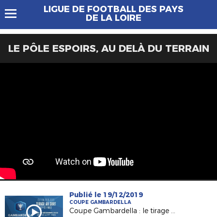
LIGUE DE FOOTBALL DES PAYS
DE LA LOIRE
LE PÔLE ESPOIRS, AU DELÀ DU TERRAIN
Publié le 19/12/2019
COUPE GAMBARDELLA
Coupe Gambardella : le tirage des 32es de finale !