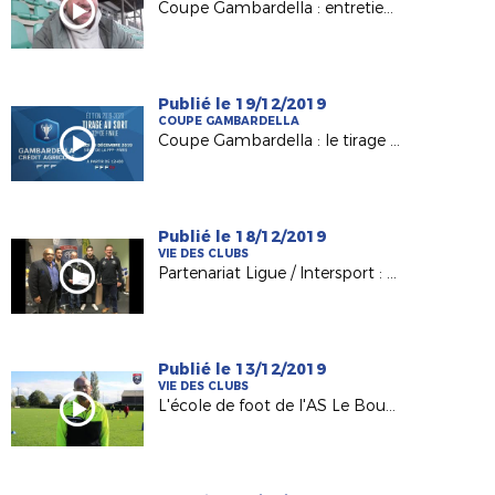
Coupe Gambardella : entretien avec F. Da Rocha (USJA Carquefou)
Publié le 19/12/2019
COUPE GAMBARDELLA
Coupe Gambardella : le tirage des 32es de finale !
Publié le 18/12/2019
VIE DES CLUBS
Partenariat Ligue / Intersport : les clubs promus récompensés !
Publié le 13/12/2019
VIE DES CLUBS
L'école de foot de l'AS Le Bourgneuf la Forêt