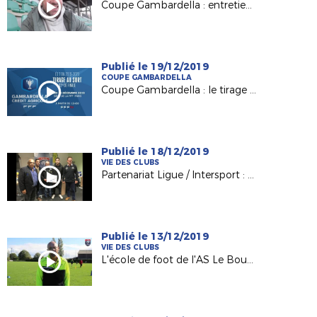
Coupe Gambardella : entretien avec F. Da Rocha (USJA Carquefou)
Publié le 19/12/2019
COUPE GAMBARDELLA
Coupe Gambardella : le tirage des 32es de finale !
Publié le 18/12/2019
VIE DES CLUBS
Partenariat Ligue / Intersport : les clubs promus récompensés !
Publié le 13/12/2019
VIE DES CLUBS
L'école de foot de l'AS Le Bourgneuf la Forêt