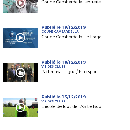
Coupe Gambardella : entretien avec F. Da Rocha (USJA Carquefou)
Publié le 19/12/2019
COUPE GAMBARDELLA
Coupe Gambardella : le tirage des 32es de finale !
Publié le 18/12/2019
VIE DES CLUBS
Partenariat Ligue / Intersport : les clubs promus récompensés !
Publié le 13/12/2019
VIE DES CLUBS
L'école de foot de l'AS Le Bourgneuf la Forêt