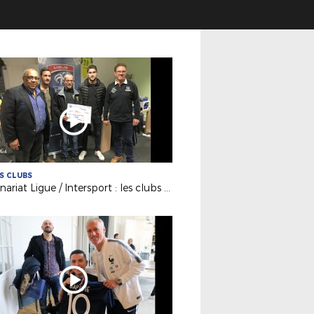
ES CLUBS
Partenariat Ligue / Intersport : les clubs promus récompensés !