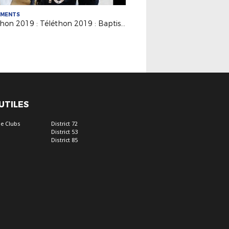
EMENTS
Téléthon 2019 : Téléthon 2019 : Baptiste à la rencontre des Bleus à Clairefontaine
 UTILES
e Clubs
District 72
District 53
District 85