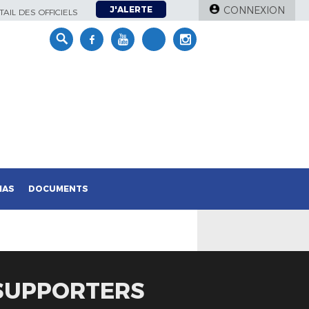
J'ALERTE
CONNEXION
AIL DES OFFICIELS
IAS
DOCUMENTS
 SUPPORTERS