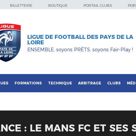
BILLETTERIE
BOUTIQUE
PORTAIL CLUBS
PORT
LIGUE DE FOOTBALL DES PAYS DE LA
LOIRE
ENSEMBLE, soyons PRÊTS, soyons Fair-Play !
QUES
FORMATIONS
TECHNIQUE
ARBITRAGE
CLUBS
MÉD
NCE : LE MANS FC ET SES