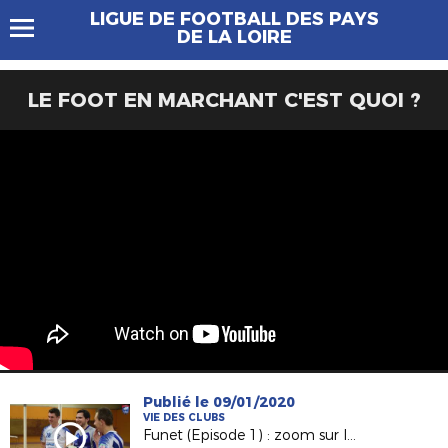
LIGUE DE FOOTBALL DES PAYS
DE LA LOIRE
LE FOOT EN MARCHANT C'EST QUOI ?
Publié le 09/01/2020
VIE DES CLUBS
Funet (Episode 1) : zoom sur le club de Nantes Laëtitia Tennis Ballon.