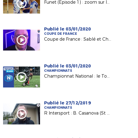
Funet (Episode 1) : zoom sur le club de Nantes Laëtitia Tennis Ballon.
Publié le 03/01/2020
COUPE DE FRANCE
Coupe de France : Sablé et Challans à l'assaut des 32es !
Publié le 03/01/2020
CHAMPIONNATS
Championnat National : le Top buts mi-saison !
Publié le 27/12/2019
CHAMPIONNATS
R Intersport : B. Casanova (St Philbert) fait le point